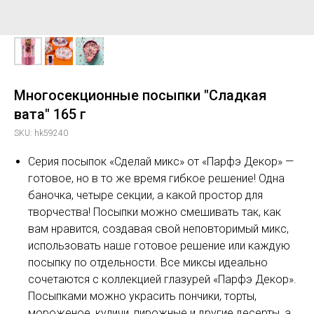
Многосекционные посыпки "Сладкая
вата" 165 г
SKU:
hk59240
Серия посыпок «Сделай микс» от «Парфэ Декор» —
готовое, но в то же время гибкое решение! Одна
баночка, четыре секции, а какой простор для
творчества! Посыпки можно смешивать так, как
вам нравится, создавая свой неповторимый микс,
использовать наше готовое решение или каждую
посыпку по отдельности. Все миксы идеально
сочетаются с коллекцией глазурей «Парфэ Декор».
Посыпками можно украсить пончики, торты,
мороженое, куличи, пирожные и другие десерты, а