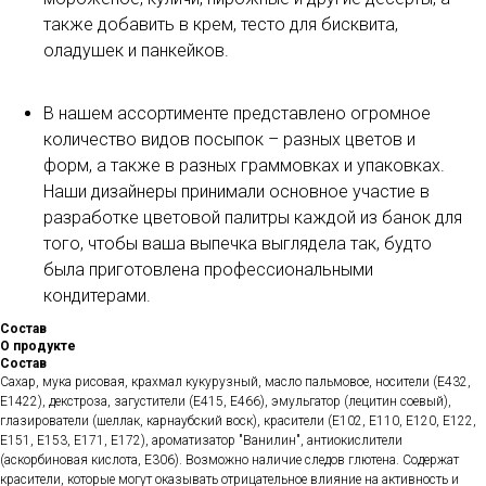
также добавить в крем, тесто для бисквита,
оладушек и панкейков.
В нашем ассортименте представлено огромное
количество видов посыпок – разных цветов и
форм, а также в разных граммовках и упаковках.
Наши дизайнеры принимали основное участие в
разработке цветовой палитры каждой из банок для
того, чтобы ваша выпечка выглядела так, будто
была приготовлена профессиональными
кондитерами.
Состав
О продукте
Состав
Сахар, мука рисовая, крахмал кукурузный, масло пальмовое, носители (Е432,
Е1422), декстроза, загустители (Е415, Е466), эмульгатор (лецитин соевый),
глазирователи (шеллак, карнаубский воск), красители (Е102, Е110, Е120, Е122,
Е151, Е153, Е171, Е172), ароматизатор "Ванилин", антиокислители
(аскорбиновая кислота, Е306). Возможно наличие следов глютена. Содержат
красители, которые могут оказывать отрицательное влияние на активность и