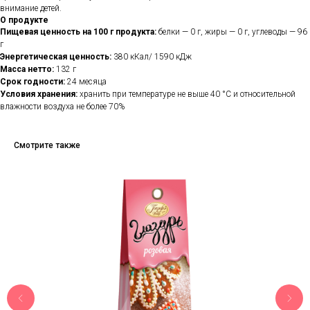
внимание детей.
О продукте
Пищевая ценность на 100 г продукта:
белки — 0 г, жиры — 0 г, углеводы — 96
г
Энергетическая ценность:
380 кКал/ 1590 кДж
Масса нетто:
132 г
Срок годности:
24 месяца
Условия хранения:
хранить при температуре не выше 40 °С и относительной
влажности воздуха не более 70%
Смотрите также