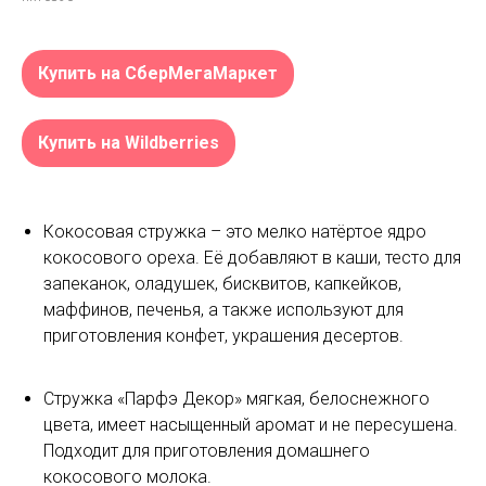
Купить на СберМегаМаркет
Купить на Wildberries
Кокосовая стружка – это мелко натёртое ядро
кокосового ореха. Её добавляют в каши, тесто для
запеканок, оладушек, бисквитов, капкейков,
маффинов, печенья, а также используют для
приготовления конфет, украшения десертов.
Стружка «Парфэ Декор» мягкая, белоснежного
цвета, имеет насыщенный аромат и не пересушена.
Подходит для приготовления домашнего
кокосового молока.